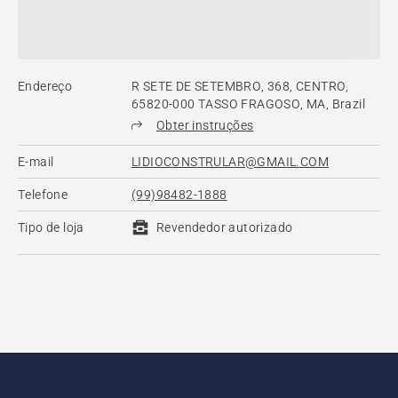
Endereço
R SETE DE SETEMBRO, 368, CENTRO,
65820-000 TASSO FRAGOSO, MA, Brazil
Obter instruções
E-mail
LIDIOCONSTRULAR@GMAIL.COM
Telefone
(99)98482-1888
Tipo de loja
Revendedor autorizado