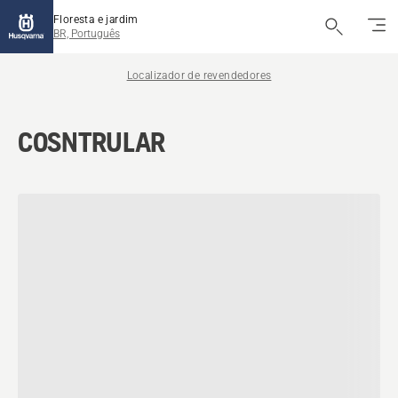
Floresta e jardim
BR, Português
Localizador de revendedores
COSNTRULAR