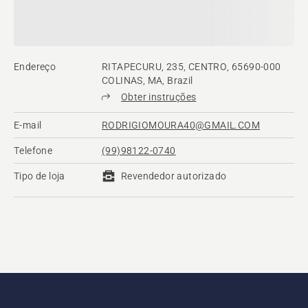
Endereço
RITAPECURU, 235, CENTRO, 65690-000
COLINAS, MA, Brazil
Obter instruções
E-mail
RODRIGIOMOURA40@GMAIL.COM
Telefone
(99)98122-0740
Tipo de loja
Revendedor autorizado