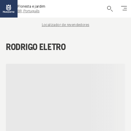
Floresta e jardim
BR, Português
Localizador de revendedores
RODRIGO ELETRO