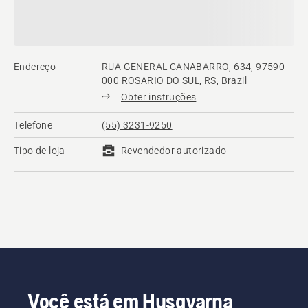
Endereço
RUA GENERAL CANABARRO, 634, 97590-
000 ROSARIO DO SUL, RS, Brazil
Obter instruções
Telefone
(55) 3231-9250
Tipo de loja
Revendedor autorizado
Você está em Husqvarna