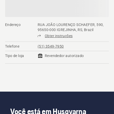
Endereço
RUA JOÃO LOURENÇO SCHAEFER, 590,
95650-000 IGREJINHA, RS, Brazil
Obter instruções
Telefone
(51) 3549-7950
Tipo de loja
Revendedor autorizado
Você está em Husqvarna