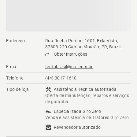
Endereço
Rua Rocha Pombo, 1601, Bela Vista,
87303-220 Campo Mourão, PR, Brazil
Obter instruções
E-mail
teutobrasil@uol.com.br
Telefone
(44) 3017-1610
Tipo de loja
Assistência Técnica autorizada
Oferta de manutenção, reparos e serviços
de garantia
Especializada Giro Zero
Venda e assistência de Tratores Giro Zero
Revendedor autorizado