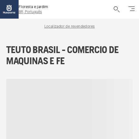
Floresta e jardim
BR, Português
Localizador de revendedores
TEUTO BRASIL - COMERCIO DE
MAQUINAS E FE