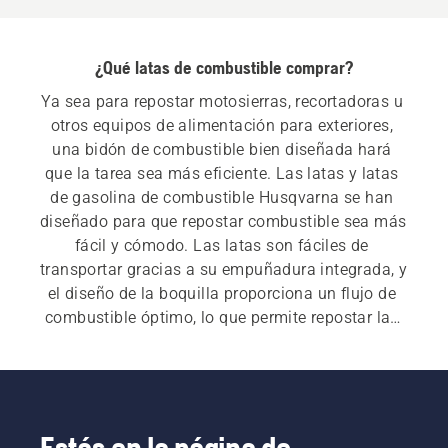
¿Qué latas de combustible comprar?
Ya sea para repostar motosierras, recortadoras u 
otros equipos de alimentación para exteriores, 
una bidón de combustible bien diseñada hará 
que la tarea sea más eficiente. Las latas y latas 
de gasolina de combustible Husqvarna se han 
diseñado para que repostar combustible sea más 
fácil y cómodo. Las latas son fáciles de 
transportar gracias a su empuñadura integrada, y 
el diseño de la boquilla proporciona un flujo de 
combustible óptimo, lo que permite repostar las 
máquinas rápidamente y reducir los efectos de 
las salpicaduras y el desperdicio innecesario.
Estás en la página de