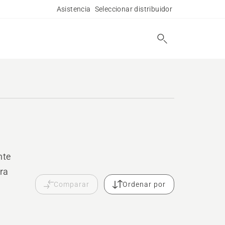
Asistencia
Seleccionar distribuidor
nte
ra
Comparar
Ordenar por