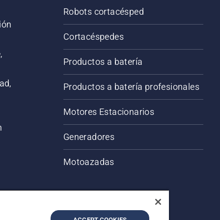
Robots cortacésped
ión
Cortacéspedes
,
Productos a batería
ad,
Productos a batería profesionales
Motores Estacionarios
n
Generadores
Motoazadas
ACCEPT COOKIES