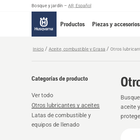
Bosque y jardín
–
AR, Español
Productos
Piezas y accesorios
Inicio
Aceite, combustible y Grasa
Otros lubrican
Otr
Categorías de producto
Ver todo
Busque 
Otros lubricantes y aceites
aceite 
Latas de combustible y
protege
equipos de llenado
condici
All