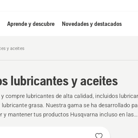
Aprende y descubre
Novedades y destacados
tes y aceites
os lubricantes y aceites
y compre lubricantes de alta calidad, incluidos lubrica
y lubricante grasa. Nuestra gama se ha desarrollado pa
r y mantener tus productos Husqvarna incluso en las
ones más exigentes.