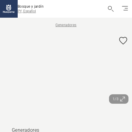
Bosque y jardín
PY, Español
Generadores
1/3
Generadores