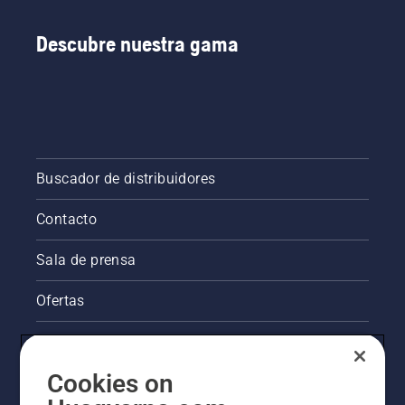
Descubre nuestra gama
Buscador de distribuidores
Contacto
Sala de prensa
Ofertas
Información legal de productos
Cookies on
Otros sitios de Husqvarna