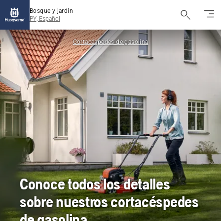
Bosque y jardín
PY, Español
Cortacéspedes de gasolina
Conoce todos los detalles
sobre nuestros cortacéspedes
de gasolina