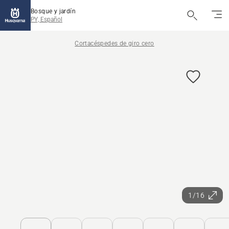
Bosque y jardín
PY, Español
Cortacéspedes de giro cero
1/16