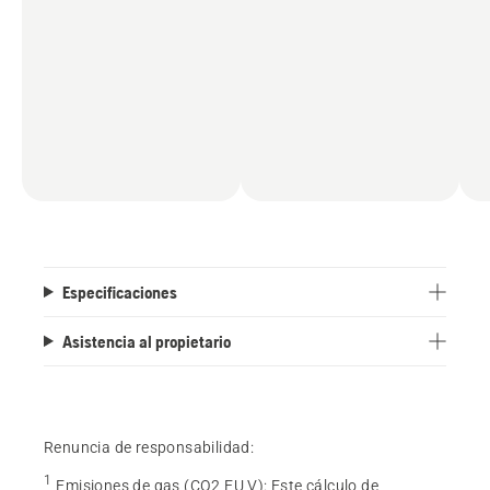
Especificaciones
Asistencia al propietario
Renuncia de responsabilidad:
1
Emisiones de gas (CO2 EU V)
:
Este cálculo de