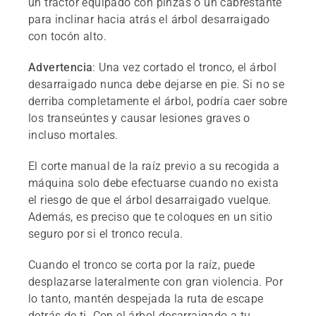
un tractor equipado con pinzas o un cabrestante
para inclinar hacia atrás el árbol desarraigado
con tocón alto.
Advertencia
: Una vez cortado el tronco, el árbol
desarraigado nunca debe dejarse en pie. Si no se
derriba completamente el árbol, podría caer sobre
los transeúntes y causar lesiones graves o
incluso mortales.
El corte manual de la raíz previo a su recogida a
máquina solo debe efectuarse cuando no exista
el riesgo de que el árbol desarraigado vuelque.
Además, es preciso que te coloques en un sitio
seguro por si el tronco recula.
Cuando el tronco se corta por la raíz, puede
desplazarse lateralmente con gran violencia. Por
lo tanto, mantén despejada la ruta de escape
detrás de ti. Con el árbol desarraigado a tu