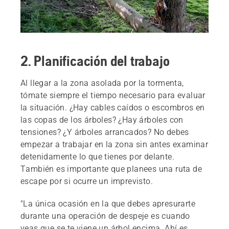
2. Planificación del trabajo
Al llegar a la zona asolada por la tormenta,
tómate siempre el tiempo necesario para evaluar
la situación. ¿Hay cables caídos o escombros en
las copas de los árboles? ¿Hay árboles con
tensiones? ¿Y árboles arrancados? No debes
empezar a trabajar en la zona sin antes examinar
detenidamente lo que tienes por delante.
También es importante que planees una ruta de
escape por si ocurre un imprevisto.
"La única ocasión en la que debes apresurarte
durante una operación de despeje es cuando
veas que se te viene un árbol encima. Ahí es