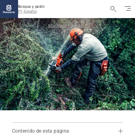
Bosque y jardín
PY, Español
Informarse y descubrir
Contenido de esta página