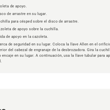
zoleta de apoyo.
sco de arrastre en su lugar.
chilla para césped sobre el disco de arrastre.
zoleta de apoyo sobre la cuchilla.
ida de apoyo en la cazoleta.
erca de seguridad en su lugar. Coloca la llave Allen en el orifi
erior del cabezal de engranaje de la desbrozadora. Gira la cuchi
en encaje en su lugar. A continuación, usa la llave tubular para ap
.