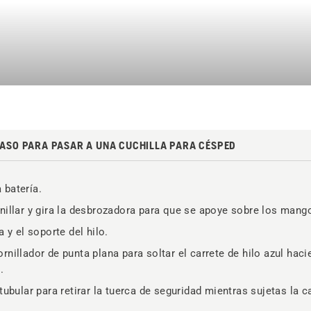
PASO PARA PASAR A UNA CUCHILLA PARA CÉSPED
 batería.
nillar y gira la desbrozadora para que se apoye sobre los mang
a y el soporte del hilo.
rnillador de punta plana para soltar el carrete de hilo azul hac
.
 tubular para retirar la tuerca de seguridad mientras sujetas la c