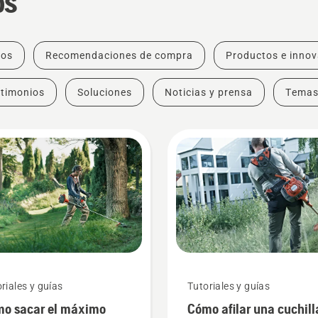
os
tos
Recomendaciones de compra
Productos e inno
timonios
Soluciones
Noticias y prensa
Tema
riales y guías
Tutoriales y guías
o sacar el máximo
Cómo afilar una cuchill