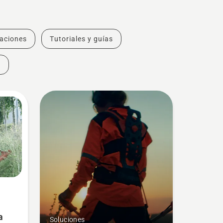
vaciones
Tutoriales y guías
s
a
Soluciones