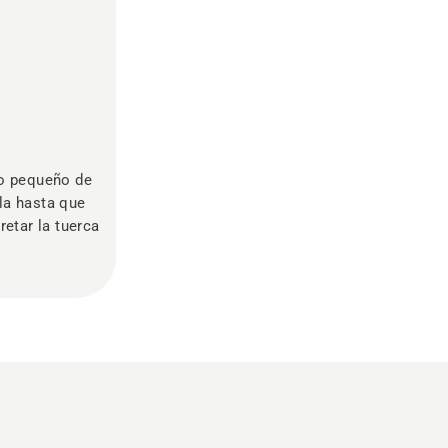
cio pequeño de
lla hasta que
retar la tuerca