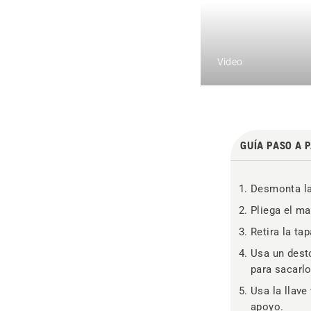
Video
GUÍA PASO A 
Desmonta la
Pliega el ma
Retira la tap
Usa un desto
para sacarlo
Usa la llave
apoyo.