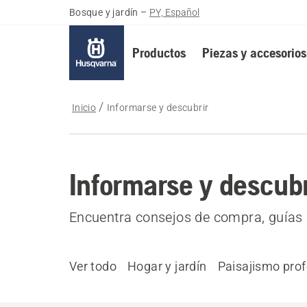
Bosque y jardín
–
PY, Español
Productos
Piezas y accesorios
Inicio
Informarse y descubrir
Informarse y descubr
Encuentra consejos de compra, guías 
Ver todo
Hogar y jardín
Paisajismo prof