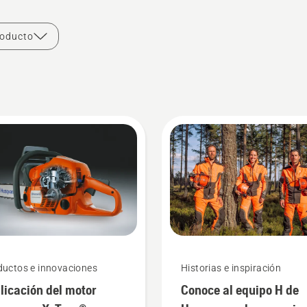
roducto
ductos e innovaciones
Historias e inspiración
licación del motor
Conoce al equipo H de