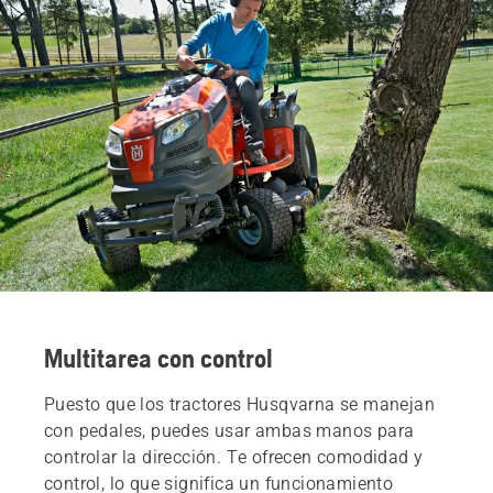
Multitarea con control
Puesto que los tractores Husqvarna se manejan
con pedales, puedes usar ambas manos para
controlar la dirección. Te ofrecen comodidad y
control, lo que significa un funcionamiento