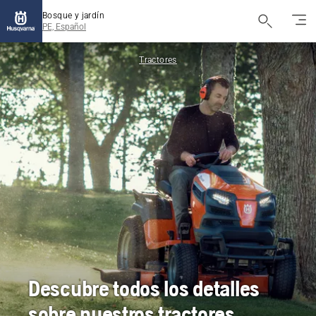
Bosque y jardín
PE, Español
Tractores
Descubre todos los detalles
sobre nuestros tractores