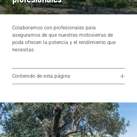
Colaboramos con profesionales para
asegurarnos de que nuestras motosierras de
poda ofrecen la potencia y el rendimiento que
necesitas.
Contenido de esta página
Productos
Servicios
Piezas y accesorios
Encuentra tu distribuidor local