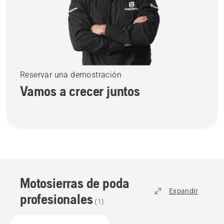
Reservar una demostración
Vamos a crecer juntos
Motosierras de poda
Expandir
profesionales
(
1
)