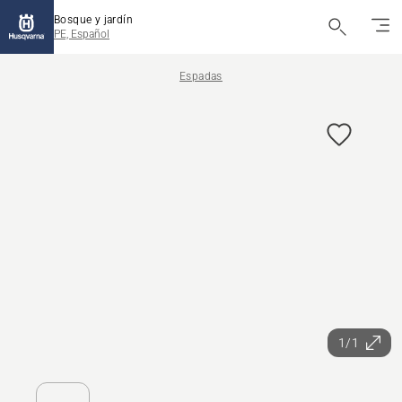
Bosque y jardín
PE, Español
Espadas
1/1