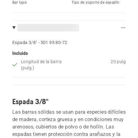
Bar type
Tipo de soporte de espadín
Espada 3/8" - 501 95 80‑72
Incluido
Longitud de la barra
20 pulg
(pulg.)
Espada 3/8"
Las barras sólidas se usan para especies difíciles
de madera, corteza gruesa y en condiciones muy
arenosos, cubiertos de polvo o de hollín. Las
espadas tienen protección contra arañazos y la