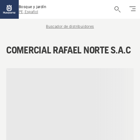
Bosque y jardín
PE, Español
Buscador de distribuidores
COMERCIAL RAFAEL NORTE S.A.C