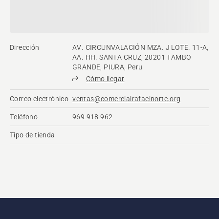
Dirección
AV. CIRCUNVALACIÓN MZA. J LOTE. 11-A,
AA. HH. SANTA CRUZ, 20201 TAMBO
GRANDE, PIURA, Peru
Cómo llegar
Correo electrónico
ventas@comercialrafaelnorte.org
Teléfono
969 918 962
Tipo de tienda