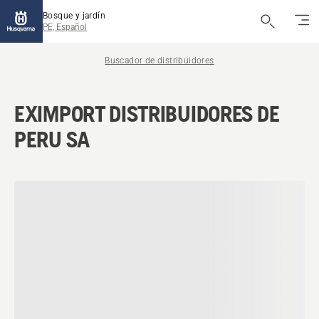
Bosque y jardín
PE, Español
Buscador de distribuidores
EXIMPORT DISTRIBUIDORES DE
PERU SA