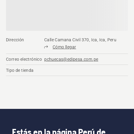
Dirección
Calle Camana Civil 370, Ica, Ica, Peru
Cómo llegar
Correo electrónico
pchuecas@edipesa.com.pe
Tipo de tienda
Estás en la página Perú de