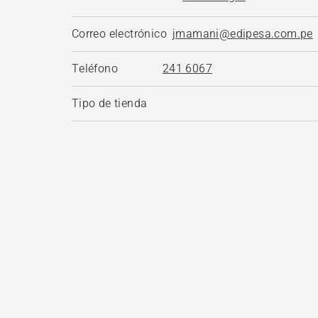
Correo electrónico
jmamani@edipesa.com.pe
Teléfono
241 6067
Tipo de tienda