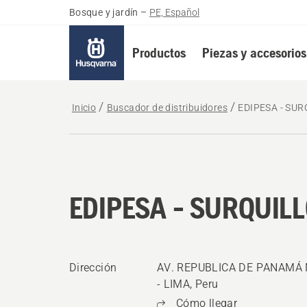
Bosque y jardín
–
PE, Español
Productos
Piezas y accesorios
Inicio
Buscador de distribuidores
EDIPESA - SUR
EDIPESA - SURQUIL
Dirección
AV. REPUBLICA DE PANAMÁ N
- LIMA, Peru
Cómo llegar