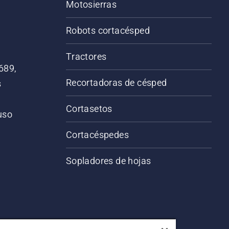
Motosierras
Robots cortacésped
Tractores
689,
Recortadoras de césped
s
Cortasetos
 uso
o
Cortacéspedes
Sopladores de hojas