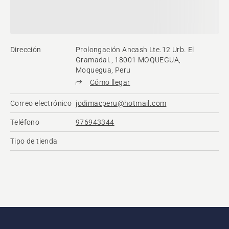
Dirección
Prolongación Ancash Lte.12 Urb. El
Gramadal., 18001 MOQUEGUA,
Moquegua, Peru
Cómo llegar
Correo electrónico
jodimacperu@hotmail.com
Teléfono
976943344
Tipo de tienda