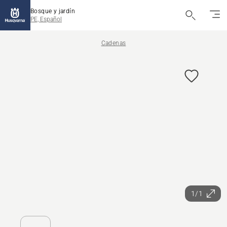
Bosque y jardín
PE, Español
Cadenas
1/1