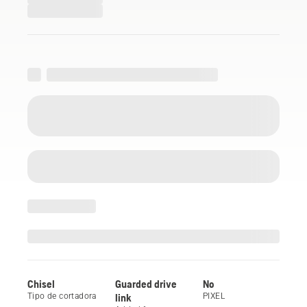
Chisel
Guarded drive
No
Tipo de cortadora
link
PIXEL