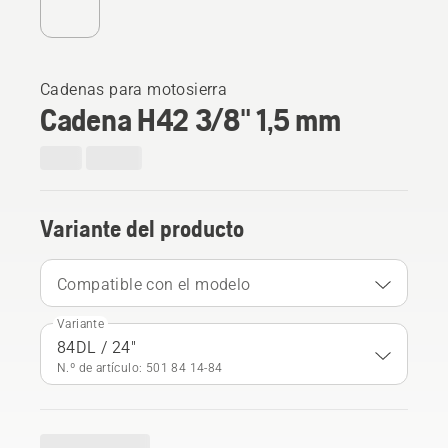
Cadenas para motosierra
Cadena H42 3/8" 1,5 mm
Variante del producto
Compatible con el modelo
Variante
84DL / 24"
N.º de artículo: 501 84 14‑84