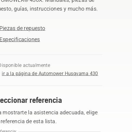
uesto, guías, instrucciones y mucho más.
Piezas de repuesto
Especificaciones
Disponible actualmente
ir a la página de Automower Husqvarna 430
eccionar referencia
 mostrarte la asistencia adecuada, elige
referencia de esta lista.
ferencia: