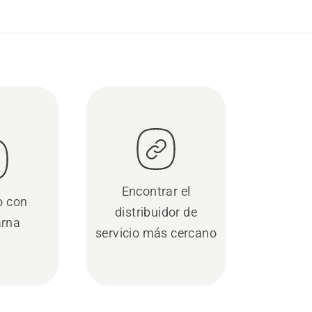
Encontrar el
o con
distribuidor de
rna
servicio más cercano