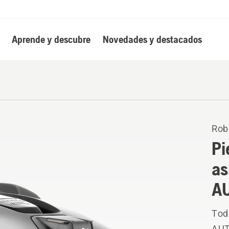
Aprende y descubre
Novedades y destacados
Rob
Pi
as
A
Toda
AUT