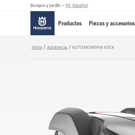
Bosque y jardín
–
PE, Español
Productos
Piezas y accesorios
Inicio
Asistencia
AUTOMOWER® 430X