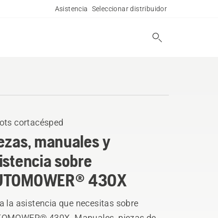
Asistencia
Seleccionar distribuidor
ots cortacésped
ezas, manuales y
istencia sobre
UTOMOWER® 430X
 la asistencia que necesitas sobre
OMOWER® 430X. Manuales, piezas de