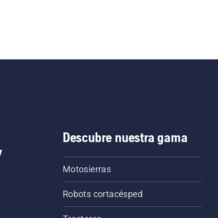
Descubre nuestra gama
y
Motosierras
Robots cortacésped