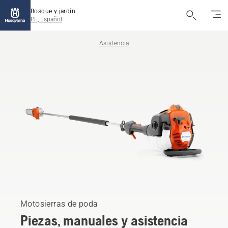
Bosque y jardín
PE, Español
Asistencia
Motosierras de poda
Piezas, manuales y asistencia