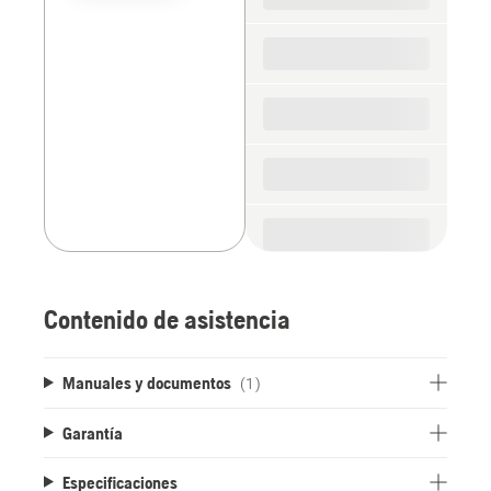
the
spare
parts
Contenido de asistencia
Manuales y documentos
(1)
Garantía
Especificaciones