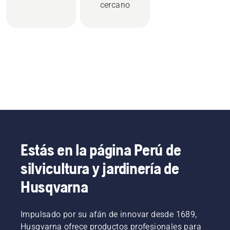
cercano
Estás en la página Perú de
silvicultura y jardinería de
Husqvarna
Impulsado por su afán de innovar desde 1689,
Husqvarna ofrece productos profesionales para