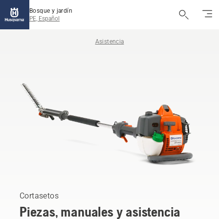
Bosque y jardín
PE, Español
Asistencia
Cortasetos
Piezas, manuales y asistencia