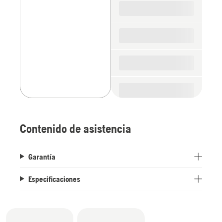
parts
Contenido de asistencia
Garantía
Especificaciones