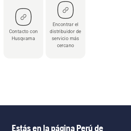
Encontrar el
Contacto con
distribuidor de
Husqvarna
servicio más
cercano
Estás en la página Perú de