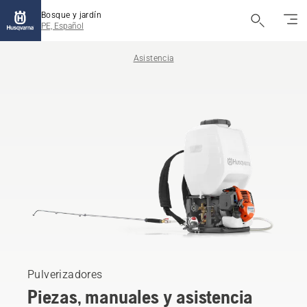
Bosque y jardín
PE, Español
Asistencia
Pulverizadores
Piezas, manuales y asistencia