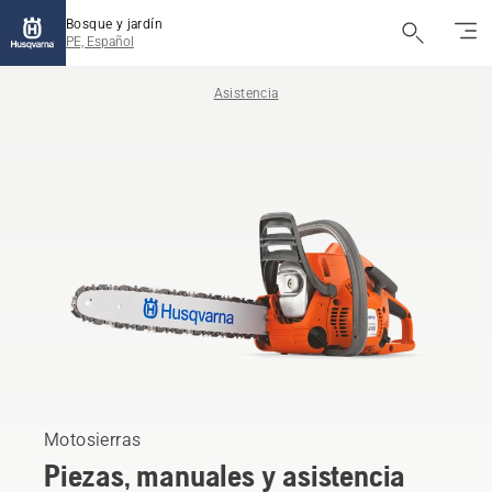
Bosque y jardín
PE, Español
Asistencia
Motosierras
Piezas, manuales y asistencia