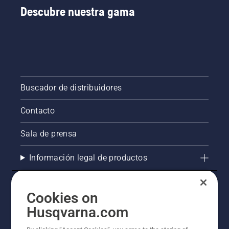
Descubre nuestra gama
Buscador de distribuidores
Contacto
Sala de prensa
Información legal de productos
Otros sitios de Husqvarna
Cookies on
AlertLine/ Canal de Denúncias
Husqvarna.com