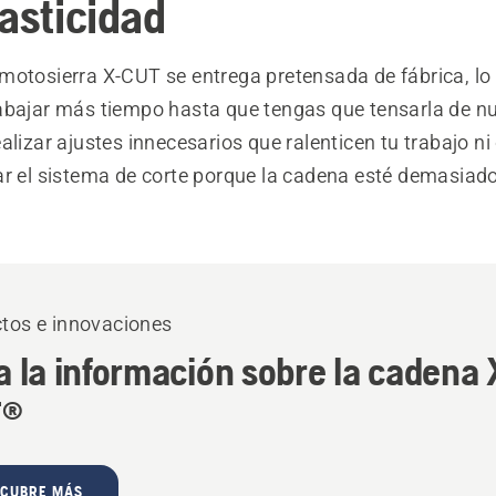
lasticidad
motosierra X-CUT se entrega pretensada de fábrica, lo 
abajar más tiempo hasta que tengas que tensarla de n
alizar ajustes innecesarios que ralenticen tu trabajo ni 
r el sistema de corte porque la cadena esté demasiado 
tos e innovaciones
 la información sobre la cadena 
T®
SCUBRE MÁS