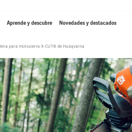
Aprende y descubre
Novedades y destacados
dena para motosierra X-CUT® de Husqvarna