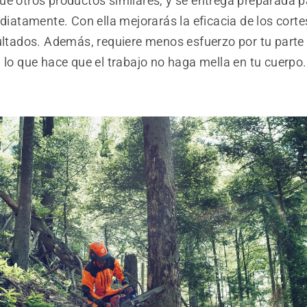
ue otros productos similares, y se entrega preparada 
ediatamente. Con ella mejorarás la eficacia de los cortes
sultados. Además, requiere menos esfuerzo por tu parte
 lo que hace que el trabajo no haga mella en tu cuerpo.