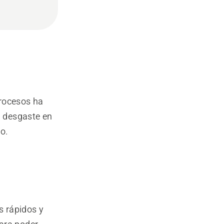
procesos ha
l desgaste en
o.
s rápidos y