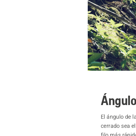
Ángulo
El ángulo de l
cerrado sea el
filo más rápi