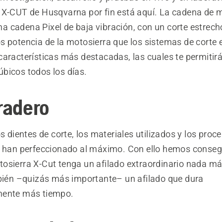
 X-CUT de Husqvarna por fin está aquí. La cadena de m
 cadena Pixel de baja vibración, con un corte estrech
s potencia de la motosierra que los sistemas de corte 
aracterísticas más destacadas, las cuales te permitirá
bicos todos los días.
radero
os dientes de corte, los materiales utilizados y los proc
e han perfeccionado al máximo. Con ello hemos conseg
osierra X-Cut tenga un afilado extraordinario nada má
mbién –quizás más importante– un afilado que dura
mente más tiempo.