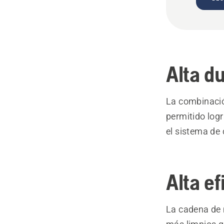
Alta du
La combinació
permitido logr
el sistema de
Alta ef
La cadena de 