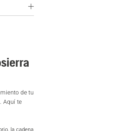
sierra
imiento de tu
. Aquí te
orio, la cadena