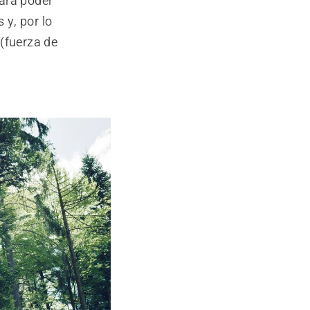
para poder
 y, por lo
 (fuerza de