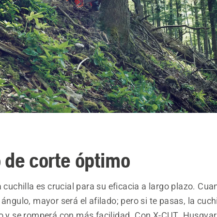
 de corte óptimo
a cuchilla es crucial para su eficacia a largo plazo. Cu
 ángulo, mayor será el afilado; pero si te pasas, la cuch
do y se romperá con más facilidad. Con X-CUT, Husqva