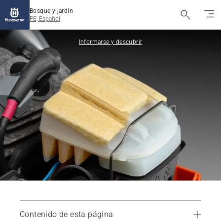
Bosque y jardín
PE, Español
Informarse y descubrir
Contenido de esta página