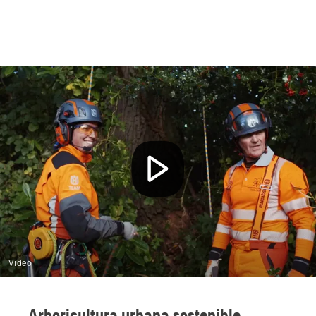
Video
Arboricultura urbana sostenible