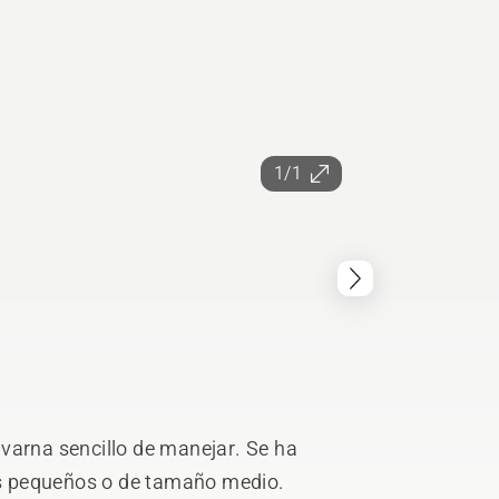
1/1
varna sencillo de manejar. Se ha
nes pequeños o de tamaño medio.