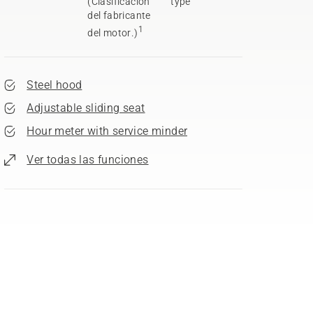
(Clasificación
type
del fabricante
1
del motor.)
Steel hood
Adjustable sliding seat
Hour meter with service minder
Ver todas las funciones