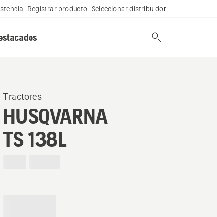
istencia
Registrar producto
Seleccionar distribuidor
estacados
Tractores
HUSQVARNA
TS 138L