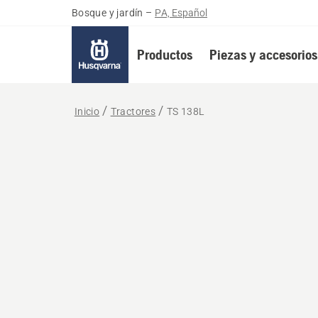
Bosque y jardín
–
PA, Español
Productos
Piezas y accesorios
Inicio
Tractores
TS 138L