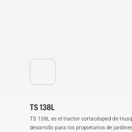
TS 138L
TS 138L es el tractor cortacésped de Husq
desarrollo para los propietarios de jardi