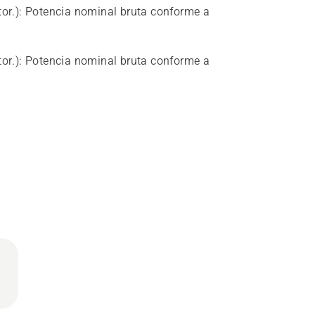
or.)
:
Potencia nominal bruta conforme a
or.)
:
Potencia nominal bruta conforme a