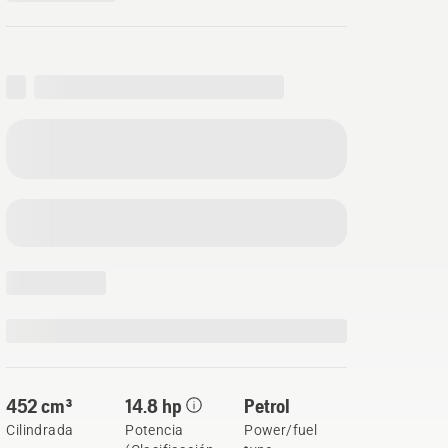
452 cm³
14.8 hp
Petrol
Cilindrada
Potencia
Power/fuel