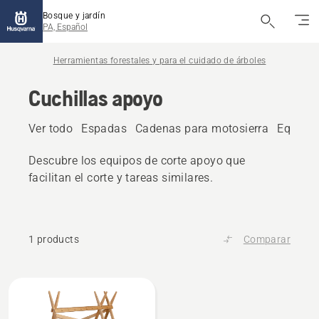
Bosque y jardín
PA, Español
Herramientas forestales y para el cuidado de árboles
Cuchillas apoyo
Ver todo
Espadas
Cadenas para motosierra
Equipos
Descubre los equipos de corte apoyo que
facilitan el corte y tareas similares.
1 products
Comparar
All
products