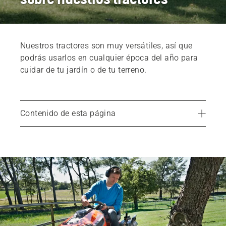
Nuestros tractores son muy versátiles, así que
podrás usarlos en cualquier época del año para
cuidar de tu jardín o de tu terreno.
Contenido de esta página
Productos recomendados
Encuentra el tractor adecuado
Servicios
Repuestos y accesorios
Encuentra tu distribuidor local