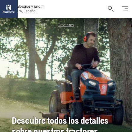
Bosque y jardín
PA, Español
Tractores
Descubre todos los detalles
sobre nuestros tractores