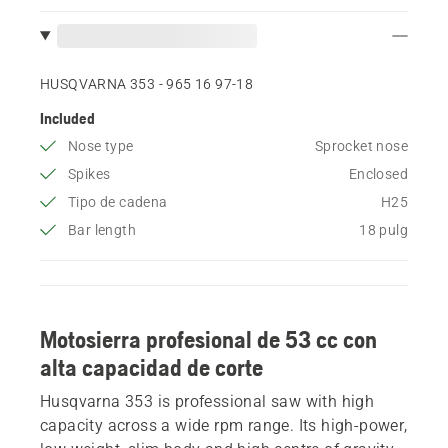
HUSQVARNA 353 - 965 16 97‑18
Included
Nose type
Sprocket nose
Spikes
Enclosed
Tipo de cadena
H25
Bar length
18 pulg
Motosierra profesional de 53 cc con
alta capacidad de corte
Husqvarna 353 is professional saw with high
capacity across a wide rpm range. Its high-power,