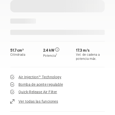
51.7 cm³
2.4 kW
17.3 m/s
Cilindrada
Vel. de cadena a
1
Potencia
potencia máx.
Air Injection™ Technology
Bomba de aceite regulable
Quick-Release Air Filter
Ver todas las funciones