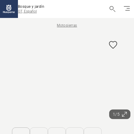
Bosque y jardín
GT, Español
Motosierras
1/5