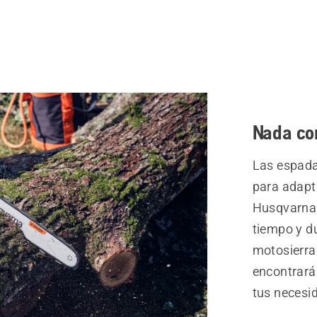
Nada co
Las espada
para adapt
Husqvarna.
tiempo y d
motosierra
encontrará
tus necesi