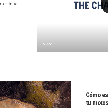
que tener
Video
Cómo es
tu motos