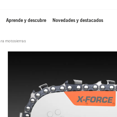
Aprende y descubre
Novedades y destacados
ara motosierras