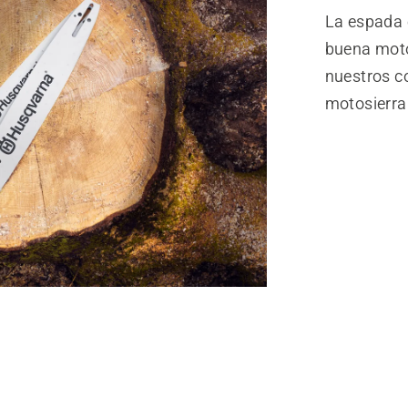
La espada 
buena moto
nuestros c
motosierra 