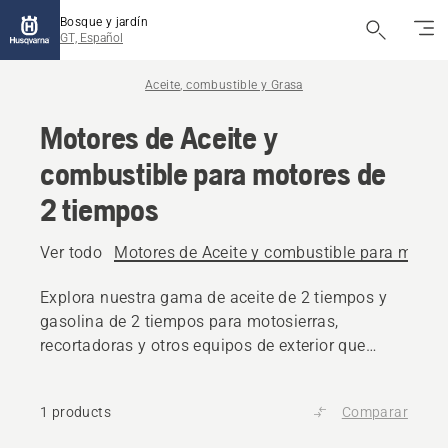
Bosque y jardín
GT, Español
Aceite, combustible y Grasa
Motores de Aceite y
combustible para motores de
2 tiempos
Ver todo
Motores de Aceite y combustible para motor
Explora nuestra gama de aceite de 2 tiempos y
gasolina de 2 tiempos para motosierras,
recortadoras y otros equipos de exterior que
ayudan a tu producto Husqvarna a mantener el
máximo rendimiento.
1 products
Comparar