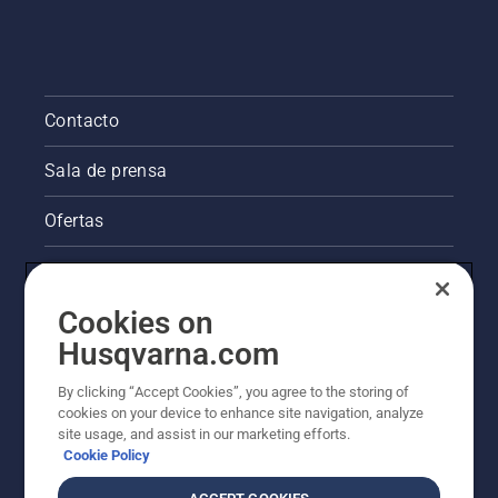
Contacto
Sala de prensa
Ofertas
La visión de Husqvarna sobre la sostenibilidad
Cookies on
Información legal de productos
Husqvarna.com
Otros sitios de Husqvarna
By clicking “Accept Cookies”, you agree to the storing of
cookies on your device to enhance site navigation, analyze
site usage, and assist in our marketing efforts.
Cookie Policy