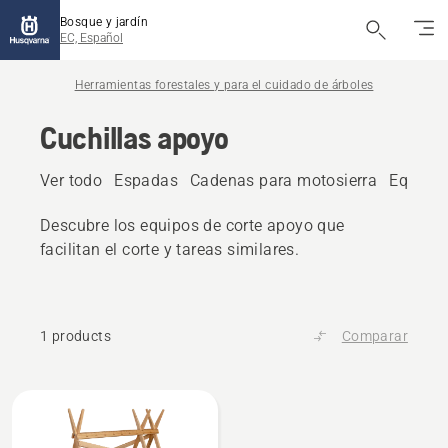
Bosque y jardín
EC, Español
Herramientas forestales y para el cuidado de árboles
Cuchillas apoyo
Ver todo
Espadas
Cadenas para motosierra
Equipos
Descubre los equipos de corte apoyo que
facilitan el corte y tareas similares.
1 products
Comparar
All
products