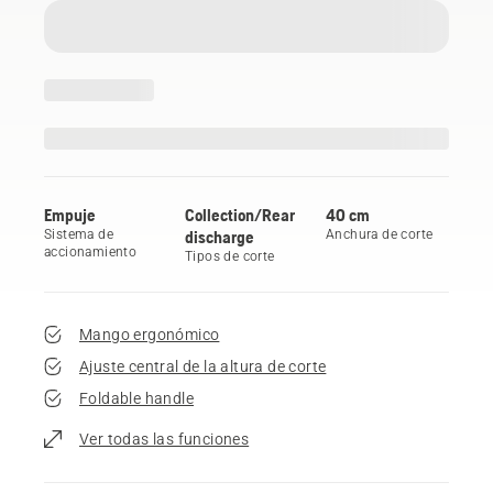
Empuje
Collection/Rear
40 cm
Sistema de
discharge
Anchura de corte
accionamiento
Tipos de corte
Mango ergonómico
Ajuste central de la altura de corte
Foldable handle
Ver todas las funciones