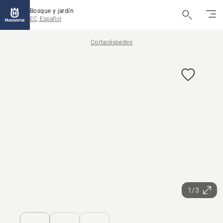
Bosque y jardín
EC, Español
Cortacéspedes
1/3