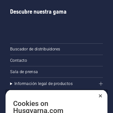
Descubre nuestra gama
Buscador de distribuidores
Contacto
Sala de prensa
Información legal de productos
La visión de Husqvarna sobre la sostenibilidad
Cookies on
Compliance
Husqvarna.com