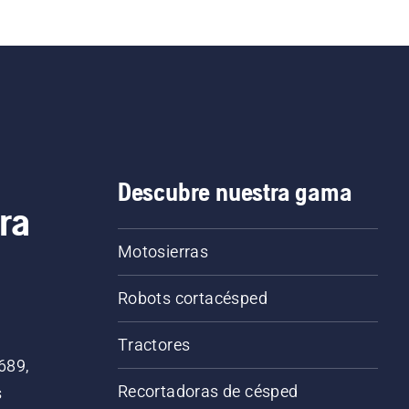
Descubre nuestra gama
ra
Motosierras
Robots cortacésped
Tractores
689,
Recortadoras de césped
s