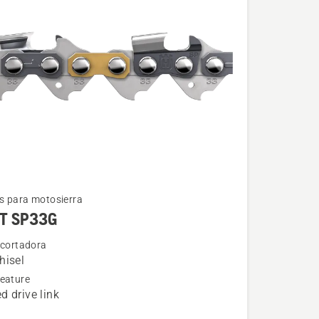
 para motosierra
T SP33G
 cortadora
hisel
eature
d drive link