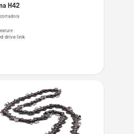
na H42
 cortadora
eature
d drive link