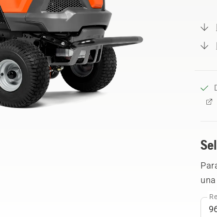
Sel
Para
una 
Re