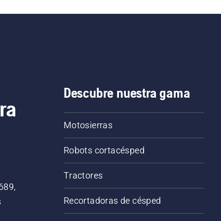
Descubre nuestra gama
ra
Motosierras
Robots cortacésped
Tractores
689,
Recortadoras de césped
s