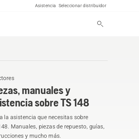
Asistencia
Seleccionar distribuidor
ctores
ezas, manuales y
istencia sobre TS 148
 la asistencia que necesitas sobre
148. Manuales, piezas de repuesto, guías,
trucciones y mucho más.