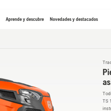
Aprende y descubre
Novedades y destacados
Tra
Pi
as
Toda
TS 
ins