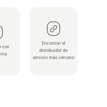
Encontrar el
o con
distribuidor de
rna
servicio más cercano