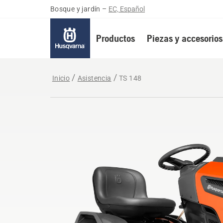
Bosque y jardín
–
EC, Español
Productos
Piezas y accesorios
Inicio
Asistencia
TS 148