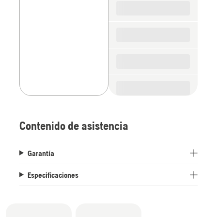
parts
Contenido de asistencia
Garantía
Especificaciones