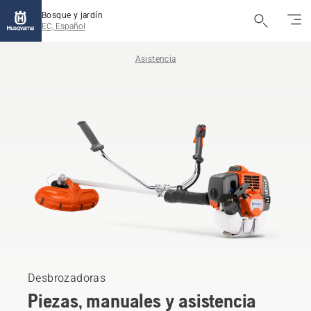
Bosque y jardín
EC, Español
Asistencia
Desbrozadoras
Piezas, manuales y asistencia