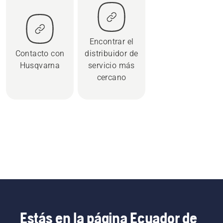
Encontrar el
Contacto con
distribuidor de
Husqvarna
servicio más
cercano
Estás en la página Ecuador de