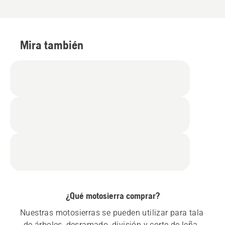
Mira también
¿Qué motosierra comprar?
Nuestras motosierras se pueden utilizar para tala 
de árboles, desramado, división y corte de leña, 