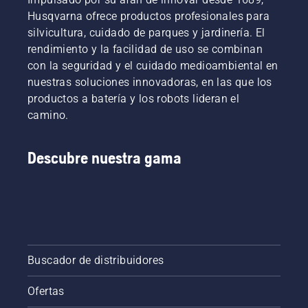
profesionales
 y 
motosierras para arboricultura
.
Husqvarna ofrece productos profesionales para
silvicultura, cuidado de parques y jardinería. El
rendimiento y la facilidad de uso se combinan
con la seguridad y el cuidado medioambiental en
nuestras soluciones innovadoras, en las que los
productos a batería y los robots lideran el
camino.
Descubre nuestra gama
Buscador de distribuidores
Ofertas