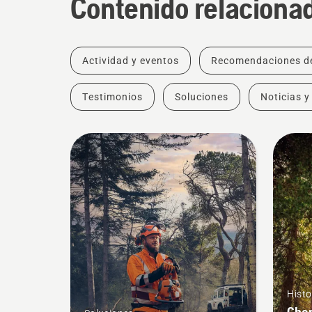
Contenido relaciona
Actividad y eventos
Recomendaciones d
Testimonios
Soluciones
Noticias y
Histo
Char