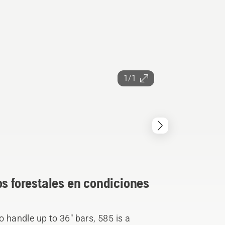
1/1
os forestales en condiciones
o handle up to 36" bars, 585 is a