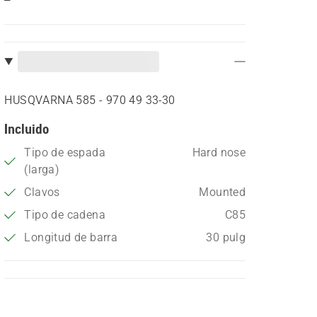
HUSQVARNA 585 - 970 49 33‑30
Incluido
Tipo de espada
Hard nose
(larga)
Clavos
Mounted
Tipo de cadena
C85
Longitud de barra
30 pulg