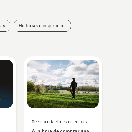
ías
Historias e inspiración
Recomendaciones de compra
A la hora de comprar una