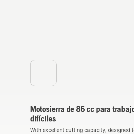
Motosierra de 86 cc para trabaj
difíciles
With excellent cutting capacity, designed t