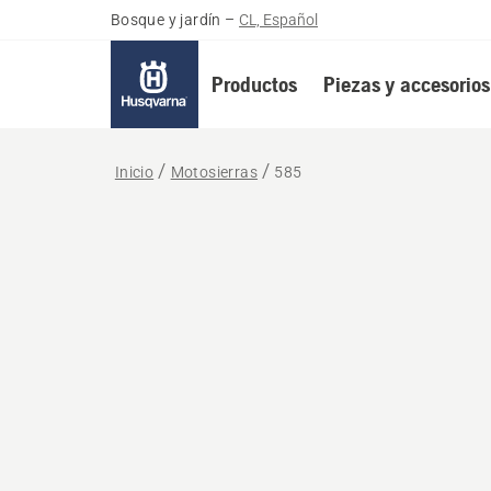
Bosque y jardín
–
CL, Español
Productos
Piezas y accesorios
Inicio
Motosierras
585