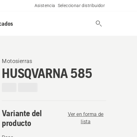
Asistencia
Seleccionar distribuidor
cados
Motosierras
HUSQVARNA 585
Variante del
Ver en forma de
producto
lista