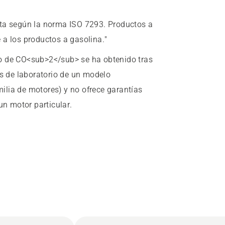
eta según la norma ISO 7293. Productos a
 a los productos a gasolina."
lo de CO<sub>2</sub> se ha obtenido tras
es de laboratorio de un modelo
amilia de motores) y no ofrece garantías
un motor particular.