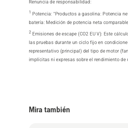
Renuncia de responsabilidad:
1
Potencia
:
"Productos a gasolina: Potencia n
batería: Medición de potencia neta comparable
2
Emisiones de escape (CO2 EU V)
:
Este cálcu
las pruebas durante un ciclo fijo en condicion
representativo (principal) del tipo de motor (f
implícitas ni expresas sobre el rendimiento de 
Mira también