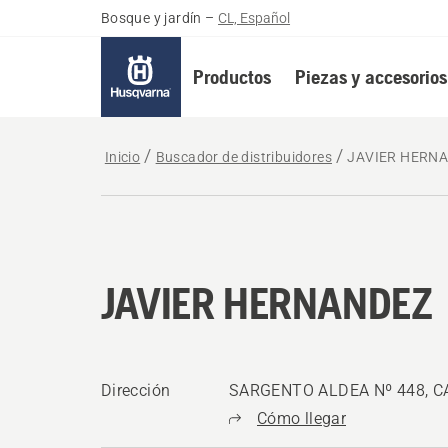
Bosque y jardín
–
CL, Español
Productos
Piezas y accesorios
Inicio
Buscador de distribuidores
JAVIER HERN
JAVIER HERNANDEZ
Dirección
SARGENTO ALDEA Nº 448, CA
Cómo llegar