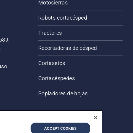
Motosierras
Robots cortacésped
Tractores
689,
Recortadoras de césped
s
Cortasetos
 uso
o
Cortacéspedes
Sopladores de hojas
ACCEPT COOKIES