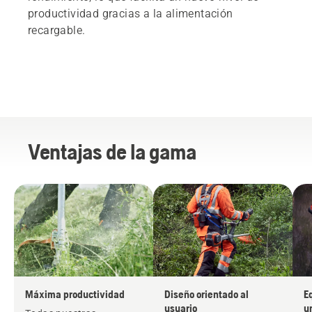
productividad gracias a la alimentación
recargable.
Ventajas de la gama
Máxima productividad
Diseño orientado al
E
usuario
u