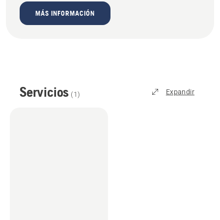
MÁS INFORMACIÓN
Servicios
Expandir
(
1
)