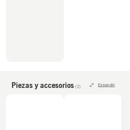
Piezas y accesorios
Expandir
(
2
)