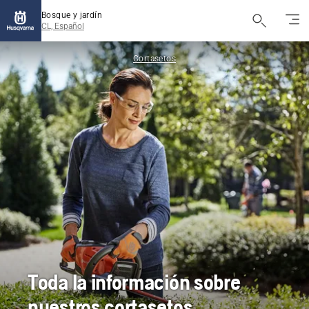
Bosque y jardín
CL, Español
Cortasetos
Toda la información sobre
nuestros cortasetos