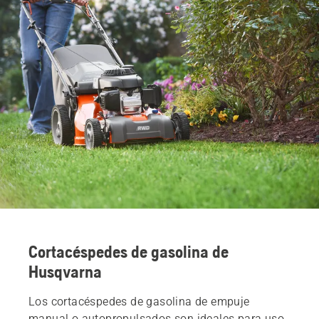
Cortacéspedes de gasolina de
Husqvarna
Los cortacéspedes de gasolina de empuje
manual o autopropulsados son ideales para uso