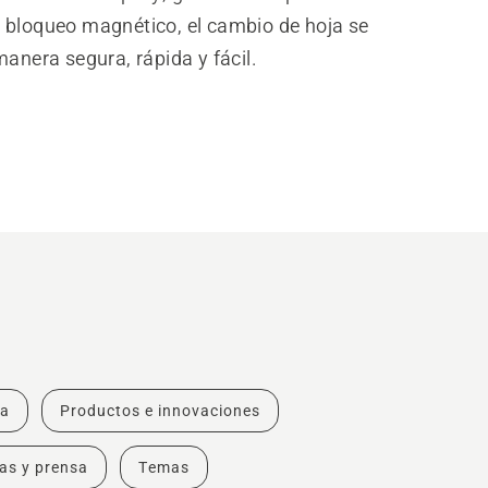
 bloqueo magnético, el cambio de hoja se
manera segura, rápida y fácil.
ra
Productos e innovaciones
ias y prensa
Temas