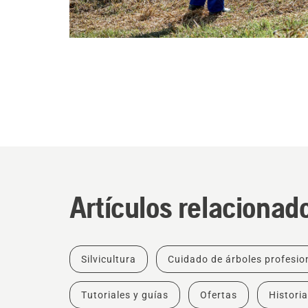
Artículos relacionad
Silvicultura
Cuidado de árboles profesio
Tutoriales y guías
Ofertas
Historia