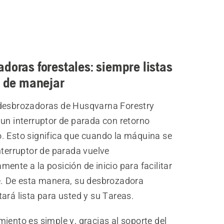
doras forestales: siempre listas
s de manejar
desbrozadoras de Husqvarna Forestry
un interruptor de parada con retorno
. Esto significa que cuando la máquina se
nterruptor de parada vuelve
ente a la posición de inicio para facilitar
e. De esta manera, su desbrozadora
ará lista para usted y su Tareas.
iento es simple y, gracias al soporte del