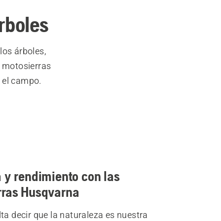
rboles
los árboles,
e motosierras
n el campo.
 y rendimiento con las
rras Husqvarna
ta decir que la naturaleza es nuestra