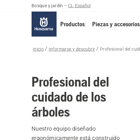
Bosque y jardín
–
CL, Español
Productos
Piezas y accesorios
Inicio
Informarse y descubrir
Profesional del cui
Profesional del
cuidado de los
árboles
Nuestro equipo diseñado
ergonómicamente está construido