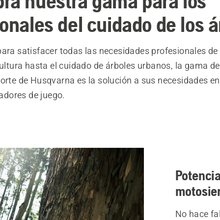
ra nuestra gama para los
ionales del cuidado de los á
ara satisfacer todas las necesidades profesionales de 
cultura hasta el cuidado de árboles urbanos, la gama d
corte de Husqvarna es la solución a sus necesidades e
dores de juego.
Potencia
motosie
No hace fal