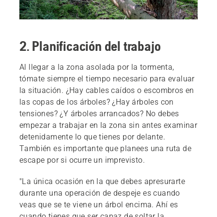
2. Planificación del trabajo
Al llegar a la zona asolada por la tormenta,
tómate siempre el tiempo necesario para evaluar
la situación. ¿Hay cables caídos o escombros en
las copas de los árboles? ¿Hay árboles con
tensiones? ¿Y árboles arrancados? No debes
empezar a trabajar en la zona sin antes examinar
detenidamente lo que tienes por delante.
También es importante que planees una ruta de
escape por si ocurre un imprevisto.
"La única ocasión en la que debes apresurarte
durante una operación de despeje es cuando
veas que se te viene un árbol encima. Ahí es
cuando tienes que ser capaz de soltar la