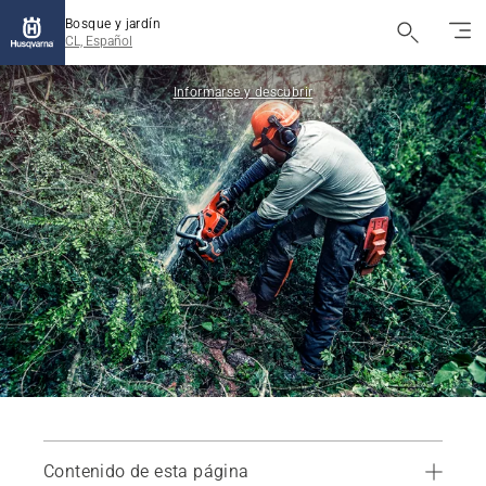
Bosque y jardín
CL, Español
Informarse y descubrir
Contenido de esta página