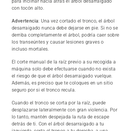
para inclinar hacia atrás el árbol desarraigado
con tocón alto.
Advertencia
: Una vez cortado el tronco, el árbol
desarraigado nunca debe dejarse en pie. Si no se
derriba completamente el árbol, podría caer sobre
los transeúntes y causar lesiones graves o
incluso mortales.
El corte manual de la raíz previo a su recogida a
máquina solo debe efectuarse cuando no exista
el riesgo de que el árbol desarraigado vuelque.
Además, es preciso que te coloques en un sitio
seguro por si el tronco recula.
Cuando el tronco se corta por la raíz, puede
desplazarse lateralmente con gran violencia. Por
lo tanto, mantén despejada la ruta de escape
detrás de ti. Con el árbol desarraigado a tu
izquierda, corta el tronco a tu derecha, a una