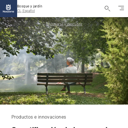
Bosque y jardín
CL, Español
Informarse y descubrir
Productos e innovaciones